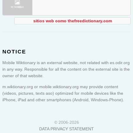
sitios web como thefreedictionary.com
NOTICE
Mobile Wiktionary is an external website, not related with es.odir.org
in any way. Responsible for all the content on the external site is the
owner of that website.
m.wiktionary.org or
mobile.wiktionary.org
may provide content
(videos, pictures, texts aso) optimized for mobile devices like the
iPhone, iPad and other smartphones (Android, Windows-Phone).
© 2006-2026
DATA PRIVACY STATEMENT