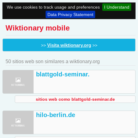
We use cookies to track usage and preferences
I Understand
Data Privacy Statement
Wiktionary mobile
Visita wiktionary.org
>>
>>
50 sitios web son similares a wiktionary.org
blattgold-seminar.
sitios web como blattgold-seminar.de
hilo-berlin.de